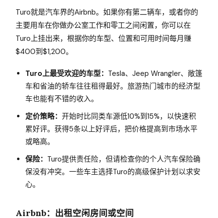
Turo就是汽车界的Airbnb。如果你有第二辆车，或者你的
主要用车在你做办公室工作和零工之间闲置，你可以在
Turo上挂出来，根据你的车型、位置和可用时间每月赚
$400到$1,200。
Turo上最受欢迎的车型：
Tesla、Jeep Wrangler、敞篷
车和省油的轿车往往租得最好。旅游热门城市的经济型
车也能有不错的收入。
定价策略：
开始时比同类车源低10%到15%，以快速积
累好评。获得5条以上好评后，把价格提高到市场水平
或略高。
保险：
Turo提供责任险，但请检查你的个人汽车保险确
保没有冲突。一些车主选择Turo的高级保护计划以求安
心。
Airbnb：出租空闲房间或空间