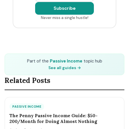
Subscribe
Never miss a single hustle!
Part of the
Passive Income
topic hub
See all guides →
Related Posts
PASSIVE INCOME
The Penny Passive Income Guide: $50-
200/Month for Doing Almost Nothing