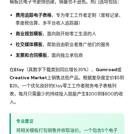
模板比电子书更快创建，销量也不逊色。热门选项包括：
费用追踪电子表格
，专为零工工作者定制（里程记录、
季度税估算、多平台收入追踪器）
商业规划模板
，面向刚开始零工生涯的人
社交媒体模板
，帮助自由职业者推广他们的服务
发票和合同模板
，面向独立承包商
在
Etsy
（其数字下载类别同比增长35%）、
Gumroad
或
Creative Market
上销售这些产品。根据复杂度定价$5到
$29。一个优化良好的Etsy零工工作者税务电子表格列
表，每月只需最少的持续投入就能产生$200到$800的收
入。
专业建议
将相关模板打包销售并收取溢价。一个包含5个电子