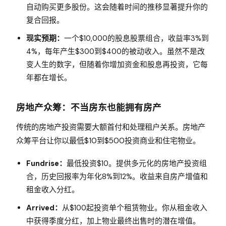
自动购买更多股份。这会随着时间的推移显著提升你的
复合回报。
现实预期：
一个$10,000的股息股票组合，收益率3%到
4%，每年产生$300到$400的被动收入。虽然不是改
变人生的数字，但随着你增加资金和股息再投资，它每
年都在增长。
房地产众筹：不当房东也能拥有房产
传统的房地产投资需要大额首付和处理租户关系。房地产
众筹平台让你以最低$10到$500投资商业和住宅物业。
Fundrise：
最低投资$10。提供多元化的房地产投资组
合，历史回报率为年化8%到12%。收益来自房产增值和
租金收入分红。
Arrived：
从$100起投资单个租赁物业。你从租金收入
中获得季度分红，加上物业最终出售时的潜在增值。