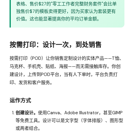
表格、售价$27的"零工工作者完整财务套件"会比单
独售价$7的模板卖得更好，因为买家认为套装更有
价值。这也能显著提高你的平均订单金额。
按需打印：设计一次，到处销售
按需打印（POD）让你销售定制设计的实体产品——T恤、
马克杯、手机壳、贴纸、海报——而无需接触库存。你创
建设计，上传到POD平台，当有人下单时，平台负责打
印、发货和客户服务。
运作方式
创建设计。
使用Canva、Adobe Illustrator，甚至GIMP
等免费工具。设计可以是文字型（字体排版）、图形型
或两者结合。