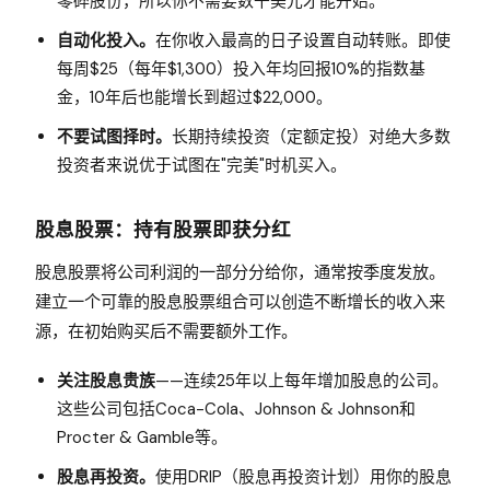
零碎股份，所以你不需要数千美元才能开始。
自动化投入。
在你收入最高的日子设置自动转账。即使
每周$25（每年$1,300）投入年均回报10%的指数基
金，10年后也能增长到超过$22,000。
不要试图择时。
长期持续投资（定额定投）对绝大多数
投资者来说优于试图在"完美"时机买入。
股息股票：持有股票即获分红
股息股票将公司利润的一部分分给你，通常按季度发放。
建立一个可靠的股息股票组合可以创造不断增长的收入来
源，在初始购买后不需要额外工作。
关注股息贵族
——连续25年以上每年增加股息的公司。
这些公司包括Coca-Cola、Johnson & Johnson和
Procter & Gamble等。
股息再投资。
使用DRIP（股息再投资计划）用你的股息