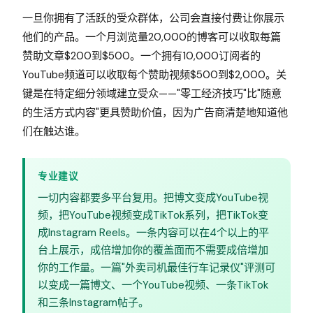
一旦你拥有了活跃的受众群体，公司会直接付费让你展示
他们的产品。一个月浏览量20,000的博客可以收取每篇
赞助文章$200到$500。一个拥有10,000订阅者的
YouTube频道可以收取每个赞助视频$500到$2,000。关
键是在特定细分领域建立受众——"零工经济技巧"比"随意
的生活方式内容"更具赞助价值，因为广告商清楚地知道他
们在触达谁。
专业建议
一切内容都要多平台复用。把博文变成YouTube视
频，把YouTube视频变成TikTok系列，把TikTok变
成Instagram Reels。一条内容可以在4个以上的平
台上展示，成倍增加你的覆盖面而不需要成倍增加
你的工作量。一篇"外卖司机最佳行车记录仪"评测可
以变成一篇博文、一个YouTube视频、一条TikTok
和三条Instagram帖子。