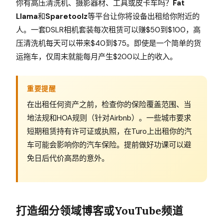
你有高压清洗机、摄影器材、工具或皮卡车吗？
Fat
Llama
和
Sparetoolz
等平台让你将设备出租给你附近的
人。一套DSLR相机套装每次租赁可以赚$50到$100，高
压清洗机每天可以带来$40到$75。即使是一个简单的货
运拖车，仅周末就能每月产生$200以上的收入。
重要提醒
在出租任何资产之前，检查你的保险覆盖范围、当
地法规和HOA规则（针对Airbnb）。一些城市要求
短期租赁持有许可证或执照，在Turo上出租你的汽
车可能会影响你的汽车保险。提前做好功课可以避
免日后代价高昂的意外。
打造细分领域博客或YouTube频道