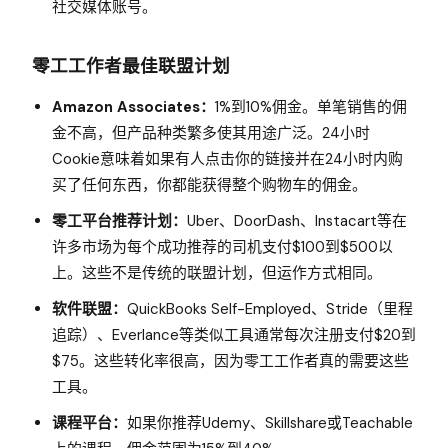
社交媒体账号。
零工工作者最佳联盟计划
Amazon Associates：
1%到10%佣金。单笔销售的佣
金不高，但产品种类繁多使其用途广泛。24小时
Cookie意味着如果有人点击你的链接并在24小时内购
买了任何东西，你都能获得整个购物车的佣金。
零工平台推荐计划：
Uber、DoorDash、Instacart等在
许多市场为每个成功推荐的司机支付$100到$500以
上。这些不是传统的联盟计划，但运作方式相同。
软件联盟：
QuickBooks Self-Employed、Stride（里程
追踪）、Everlance等类似工具通常每次注册支付$20到
$75。这些转化率很高，因为零工工作者真的需要这些
工具。
课程平台：
如果你推荐Udemy、Skillshare或Teachable