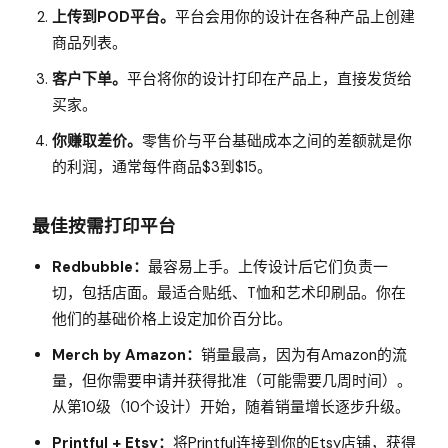
上传到POD平台。
平台会用你的设计在各种产品上创建
商品列表。
客户下单。
平台将你的设计打印在产品上，直接发货给
买家。
你赚取差价。
零售价与平台基础成本之间的差额就是你
的利润，通常每件商品$3到$15。
最佳按需打印平台
Redbubble：
最容易上手。上传设计后它们负责一
切，包括店面。最适合贴纸、T恤和艺术印刷品。你在
他们的基础价格上设定加价百分比。
Merch by Amazon：
销量最高，因为有Amazon的流
量，但你需要申请并获得批准（可能需要几周时间）。
从第10级（10个设计）开始，随着销量增长逐步升级。
Printful + Etsy：
将Printful连接到你的Etsy店铺，获得