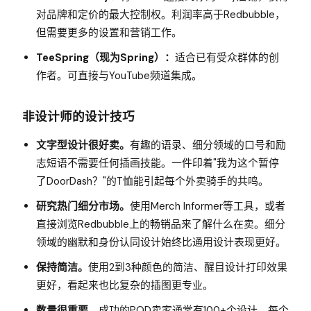
对品牌和定价的最大控制权。利润率高于Redbubble，
但需要更多的设置和营销工作。
TeeSpring（现为Spring）：
适合已有受众群体的创
作者。可直接与YouTube频道集成。
非设计师的设计技巧
文字型设计很好卖。
有趣的语录、细分领域的口号和励
志短语不需要任何插画技能。一件印着"我为这个暂停
了DoorDash？"的T恤能引起每个外卖骑手的共鸣。
研究热门细分市场。
使用Merch Informer等工具，或者
直接浏览Redbubble上的畅销品来了解什么在卖。细分
领域的幽默和身份认同设计始终比通用设计表现更好。
保持简洁。
使用2到3种颜色的简洁、醒目设计打印效果
更好，看起来也比复杂的插图更专业。
数量很重要。
成功的POD卖家通常有100+个设计。每个