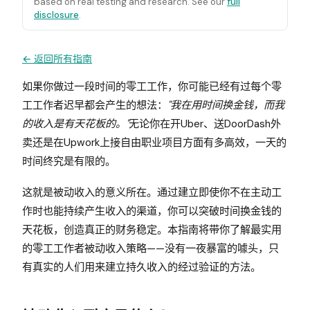
based on real testing and research. See our
full
disclosure
.
← 返回所有指南
如果你做过一段时间的零工工作，你可能已经有过每个零
工工作者迟早都会产生的想法：
"我在用时间换金钱，而我
的收入是有天花板的。"
无论你在开Uber、送DoorDash外
卖还是在Upwork上接自由职业项目方面有多高效，一天的
时间终究是有限的。
这就是被动收入的意义所在。通过建立即使你不在主动工
作时也能持续产生收入的渠道，你可以突破时间换金钱的
天花板，创造真正的财务稳定。本指南将带你了解最实用
的零工工作者被动收入策略——没有一夜暴富的噱头，只
有真实的人们用来建立持久收入的经过验证的方法。