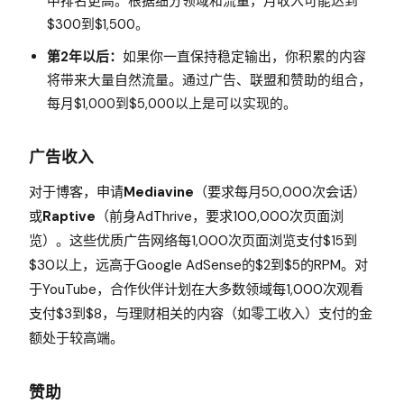
中排名更高。根据细分领域和流量，月收入可能达到
$300到$1,500。
第2年以后：
如果你一直保持稳定输出，你积累的内容
将带来大量自然流量。通过广告、联盟和赞助的组合，
每月$1,000到$5,000以上是可以实现的。
广告收入
对于博客，申请
Mediavine
（要求每月50,000次会话）
或
Raptive
（前身AdThrive，要求100,000次页面浏
览）。这些优质广告网络每1,000次页面浏览支付$15到
$30以上，远高于Google AdSense的$2到$5的RPM。对
于YouTube，合作伙伴计划在大多数领域每1,000次观看
支付$3到$8，与理财相关的内容（如零工收入）支付的金
额处于较高端。
赞助