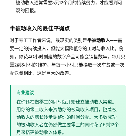
被动收入通常需要3到12个月的持续努力，才能看到可
观的回报。
半被动收入的最佳平衡点
对于零工工作者来说，最现实的类别是
半被动收入
——需
要一定的持续投入，但能大幅降低你的工时与收入比。例
如，你花40小时创建的数字产品可能会销售数年，每月只
需2到3小时的维护。与每一小时只能换取一次车费或一次
配送费相比，这是巨大的改善。
专业建议
在你还在做零工的同时就开始建立被动收入渠道。
用你的零工收入来资助你的被动收入项目，随着被
动收入的增长逐步调整你的时间分配。大多数成功
的被动收入者在仍然做主要零工的同时花了6到12个
月来搭建被动收入体系。