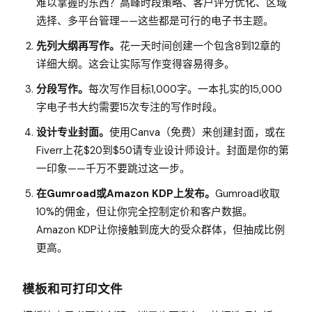
难以掌握的东西？高峰时段策略、客户评分优化、区域
选择、多平台管理——这些都是可行的电子书主题。
先列大纲再写作。
花一天时间创建一个包含8到12章的
详细大纲。这会让实际写作变得容易得多。
分段写作。
每次写作目标1,000字。一本扎实的15,000
字电子书大约需要15次专注的写作时段。
设计专业封面。
使用Canva（免费）来创建封面，或在
Fiverr上花$20到$50请专业设计师设计。封面是你的第
一印象——千万不要跳过这一步。
在Gumroad或Amazon KDP上发布。
Gumroad收取
10%的佣金，但让你完全控制定价和客户数据。
Amazon KDP让你接触到庞大的受众群体，但抽成比例
更高。
模板和可打印文件