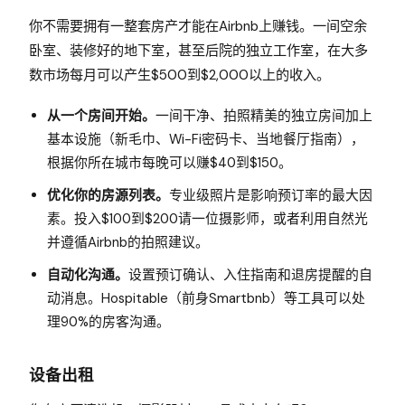
你不需要拥有一整套房产才能在Airbnb上赚钱。一间空余
卧室、装修好的地下室，甚至后院的独立工作室，在大多
数市场每月可以产生$500到$2,000以上的收入。
从一个房间开始。
一间干净、拍照精美的独立房间加上
基本设施（新毛巾、Wi-Fi密码卡、当地餐厅指南），
根据你所在城市每晚可以赚$40到$150。
优化你的房源列表。
专业级照片是影响预订率的最大因
素。投入$100到$200请一位摄影师，或者利用自然光
并遵循Airbnb的拍照建议。
自动化沟通。
设置预订确认、入住指南和退房提醒的自
动消息。Hospitable（前身Smartbnb）等工具可以处
理90%的房客沟通。
设备出租