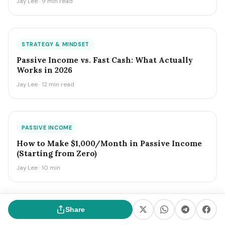
Jay Lee · 9 min read
STRATEGY & MINDSET
Passive Income vs. Fast Cash: What Actually
Works in 2026
Jay Lee · 12 min read
PASSIVE INCOME
How to Make $1,000/Month in Passive Income
(Starting from Zero)
Jay Lee · 10 min
Share
STRATEGY