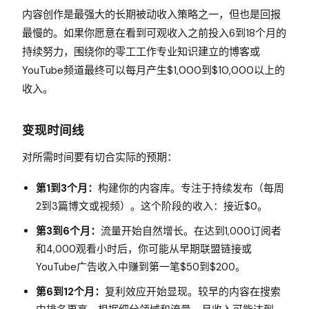
内容创作是最强大的长期被动收入策略之一，但也是回报
最慢的。如果你愿意在看到可观收入之前投入6到18个月的
持续努力，围绕你的零工工作专业知识建立的博客或
YouTube频道最终可以每月产生$1,000到$10,000以上的
收入。
变现时间线
对所需时间要有切合实际的预期：
第1到3个月：
构建你的内容库。专注于持续发布（每周
2到3篇博文或视频）。这个阶段的收入：接近$0。
第3到6个月：
流量开始自然增长。在达到1,000订阅者
和4,000观看小时后，你可能从早期联盟链接或
YouTube广告收入中赚到第一笔$50到$200。
第6到12个月：
复利效应开始显现。较早的内容在搜索