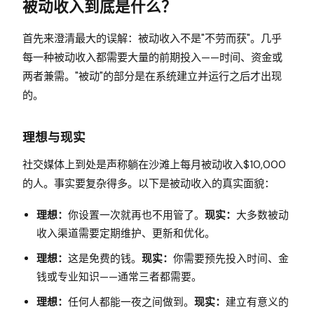
被动收入到底是什么？
首先来澄清最大的误解：被动收入不是"不劳而获"。几乎
每一种被动收入都需要大量的前期投入——时间、资金或
两者兼需。"被动"的部分是在系统建立并运行之后才出现
的。
理想与现实
社交媒体上到处是声称躺在沙滩上每月被动收入$10,000
的人。事实要复杂得多。以下是被动收入的真实面貌：
理想：
你设置一次就再也不用管了。
现实：
大多数被动
收入渠道需要定期维护、更新和优化。
理想：
这是免费的钱。
现实：
你需要预先投入时间、金
钱或专业知识——通常三者都需要。
理想：
任何人都能一夜之间做到。
现实：
建立有意义的